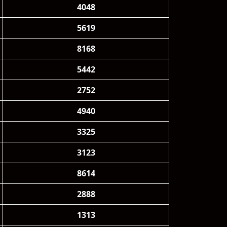
4048
5619
8168
5442
2752
4940
3325
3123
8614
2888
1313