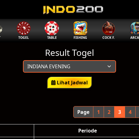
T
TOGEL
TABLE
FISHING
COCK F.
ARCA
Result Togel
Lihat Jadwal
Page
1
2
3
4
Periode