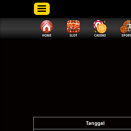
HOME
SLOT
CASINO
SPOR
Tanggal