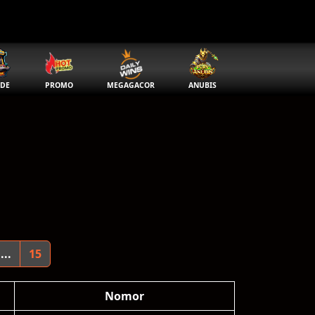
DE
PROMO
MEGAGACOR
ANUBIS
...
15
Nomor