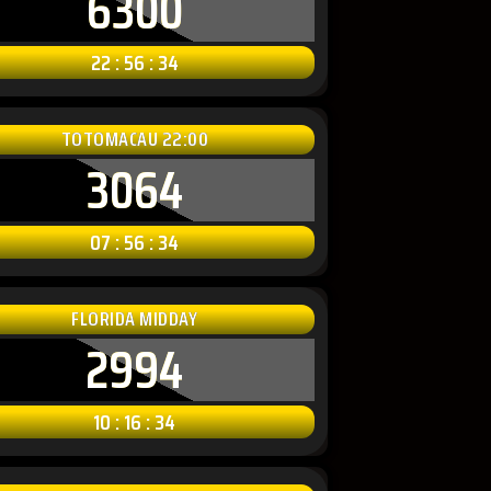
6300
22 : 56 : 32
TOTOMACAU 22:00
3064
07 : 56 : 32
FLORIDA MIDDAY
2994
10 : 16 : 32