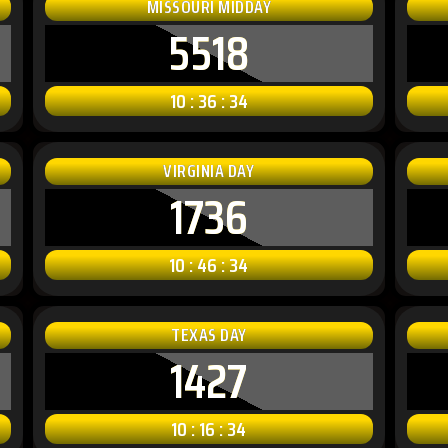
MISSOURI MIDDAY
5518
10 : 36 : 32
VIRGINIA DAY
1736
10 : 46 : 32
TEXAS DAY
1427
10 : 16 : 32