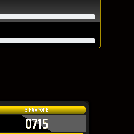
SINGAPORE
0715