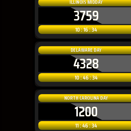
ILLINOIS MIDDAY
3759
10 : 16 : 32
DELAWARE DAY
4328
10 : 46 : 32
NORTH CAROLINA DAY
1200
11 : 46 : 32