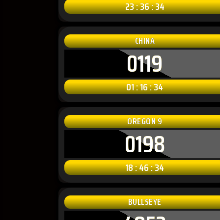
23 : 36 : 32
CHINA
0119
01 : 16 : 32
OREGON 9
0198
18 : 46 : 32
BULLSEYE