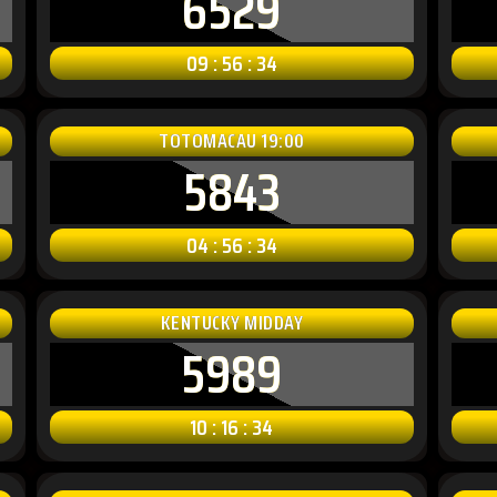
6529
09 : 56 : 32
TOTOMACAU 19:00
5843
04 : 56 : 32
KENTUCKY MIDDAY
5989
10 : 16 : 32