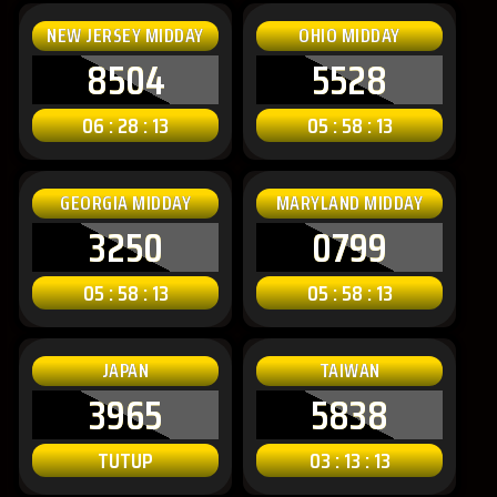
NEW JERSEY MIDDAY
OHIO MIDDAY
8504
5528
06 : 28 : 11
05 : 58 : 11
GEORGIA MIDDAY
MARYLAND MIDDAY
3250
0799
05 : 58 : 11
05 : 58 : 11
JAPAN
TAIWAN
3965
5838
TUTUP
03 : 13 : 11