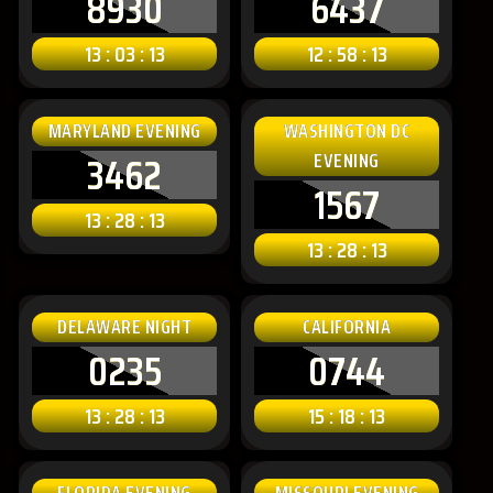
8930
6437
13 : 03 : 11
12 : 58 : 11
MARYLAND EVENING
WASHINGTON DC
3462
EVENING
1567
13 : 28 : 11
13 : 28 : 11
DELAWARE NIGHT
CALIFORNIA
0235
0744
13 : 28 : 11
15 : 18 : 11