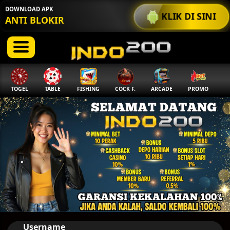
DOWNLOAD APK
KLIK DI SINI
ANTI BLOKIR
TOGEL
TABLE
FISHING
COCK F.
ARCADE
PROMO
M
Username