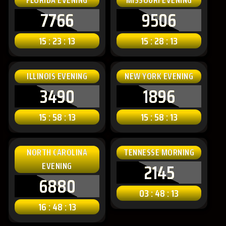
FLORIDA EVENING
MISSOURI EVENING
7766
9506
15 : 23 : 11
15 : 28 : 11
ILLINOIS EVENING
NEW YORK EVENING
3490
1896
15 : 58 : 11
15 : 58 : 11
NORTH CAROLINA
TENNESSE MORNING
2145
EVENING
6880
03 : 48 : 11
16 : 48 : 11