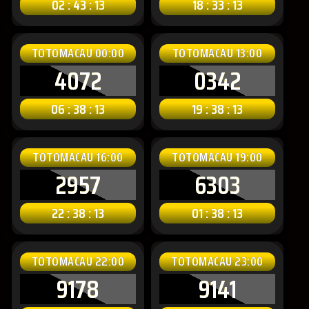
02 : 43 : 11
18 : 33 : 11
TOTOMACAU 00:00
TOTOMACAU 13:00
4072
0342
06 : 38 : 11
19 : 38 : 11
TOTOMACAU 16:00
TOTOMACAU 19:00
2957
6303
22 : 38 : 11
01 : 38 : 11
TOTOMACAU 22:00
TOTOMACAU 23:00
9178
9141