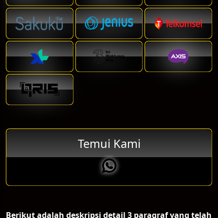
Temui Kami
Berikut adalah deskripsi detail 3 paragraf yang telah