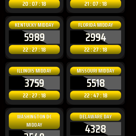
20 : 07 : 15
21 : 07 : 15
KENTUCKY MIDDAY
FLORIDA MIDDAY
5989
2994
22 : 27 : 15
22 : 27 : 15
ILLINOIS MIDDAY
MISSOURI MIDDAY
3759
5518
22 : 27 : 15
22 : 47 : 15
WASHINGTON DC
DELAWARE DAY
4328
MIDDAY