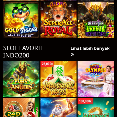
SLOT FAVORIT
Lihat lebih banyak
INDO200