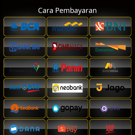
Cara Pembayaran