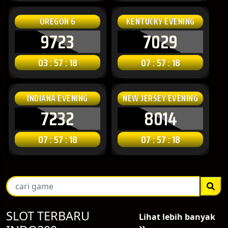
OREGON 6
KENTUCKY EVENING
9723
7029
03 : 57 : 15
07 : 57 : 15
INDIANA EVENING
NEW JERSEY EVENING
7232
8014
07 : 57 : 15
07 : 57 : 15
SLOT TERBARU
Lihat lebih banyak