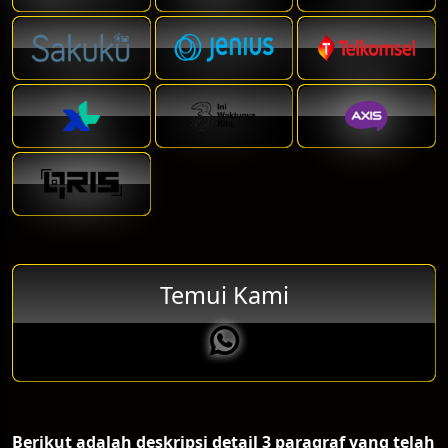
Temui Kami
Berikut adalah deskripsi detail 3 paragraf yang telah