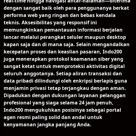
real-time hingga navigasi antar-halaman—diterima
dengan sangat baik oleh para penggunanya berkat
performa web yang ringan dan bebas kendala
teknis. Aksesibilitas yang responsif ini
memungkinkan pemantauan informasi berjalan
lancar melalui perangkat seluler maupun desktop
kapan saja dan di mana saja. Selain mengandalkan
kecepatan proses dan keaslian pasaran, Indo200
juga menerapkan protokol keamanan siber yang
sangat ketat untuk memproteksi aktivitas digital
seluruh anggotanya. Setiap aliran transaksi dan
data pribadi dilindungi oleh enkripsi berlapis guna
menjamin privasi tetap terjangkau dengan aman.
Dipadukan dengan dukungan layanan pelanggan
profesional yang siaga selama 24 jam penuh,
Indo200 mengukuhkan posisinya sebagai portal
agen resmi paling solid dan andal untuk
kenyamanan jangka panjang Anda.