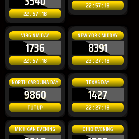
3540
22 : 57 : 15
22 : 57 : 15
VIRGINIA DAY
NEW YORK MIDDAY
1736
8391
22 : 57 : 15
23 : 27 : 15
NORTH CAROLINA DAY
TEXAS DAY
9860
1427
TUTUP
22 : 27 : 15
MICHIGAN EVENING
OHIO EVENING