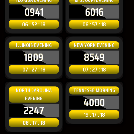
FLORIDA EVENING
MISSOURI EVENING
0941
6016
06 : 52 : 15
06 : 57 : 15
ILLINOIS EVENING
NEW YORK EVENING
1809
8549
07 : 27 : 15
07 : 27 : 15
NORTH CAROLINA
TENNESSE MORNING
4000
EVENING
2247
19 : 17 : 15
08 : 17 : 15