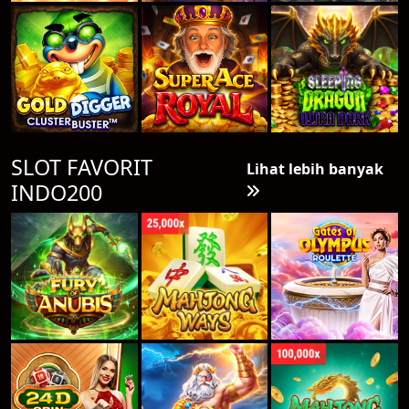
SLOT FAVORIT
Lihat lebih banyak
INDO200