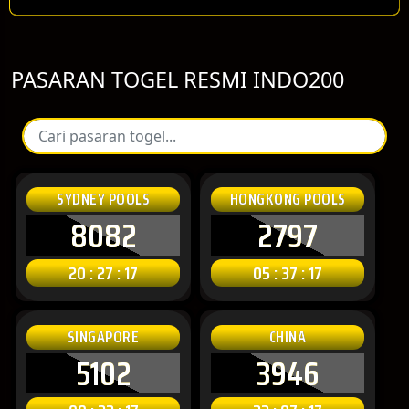
PASARAN TOGEL RESMI INDO200
SYDNEY POOLS
HONGKONG POOLS
8082
2797
20 : 27 : 14
05 : 37 : 14
SINGAPORE
CHINA
5102
3946