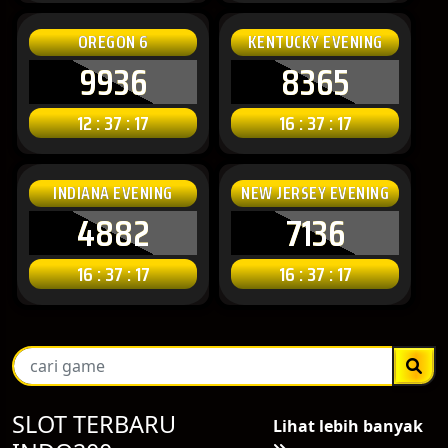
OREGON 6
KENTUCKY EVENING
9936
8365
12 : 37 : 14
16 : 37 : 14
INDIANA EVENING
NEW JERSEY EVENING
4882
7136
16 : 37 : 14
16 : 37 : 14
SLOT TERBARU
Lihat lebih banyak