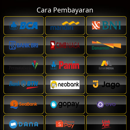
Cara Pembayaran